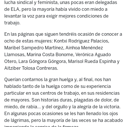
lucha sindical y feminista, unas pocas eran delegadas
de ELA, pero la mayoría había vivido con miedo a
levantar la voz para exigir mejores condiciones de
trabajo.
En las páginas que siguen tendréis ocasión de conocer a
ocho de estas mujeres:
Kontxi Rodriguez Palacios,
Maribel Sampedro Martínez, Ainhoa Menéndez
Llamosas, Marina Costa Bonome, Verónica Aguado
Otero, Lara Góngora Góngora, Marisol Rueda Espinha y
Aitziber Tolosa Contreras.
Querían contarnos la gran huelga y, al final, nos han
hablado tanto de la huelga como de su experiencia
particular en sus centros de trabajo, en sus residencias
de mayores.
Son historias duras, plagadas de dolor, de
miedo, de rabia… y del orgullo y la alegría de la victoria.
En algunas pocas ocasiones se les han llenado los ojos
de lágrimas, pero la mayoría de las veces se ha acabado